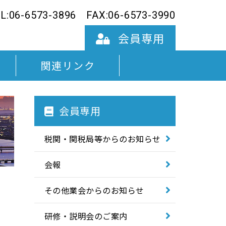
L:06-6573-3896
FAX:06-6573-3990
会員専用
関連リンク
会員専用
税関・関税局等からのお知らせ
令和7年度
会報
令和6年度
その他業会からのお知らせ
令和5年度
研修・説明会のご案内