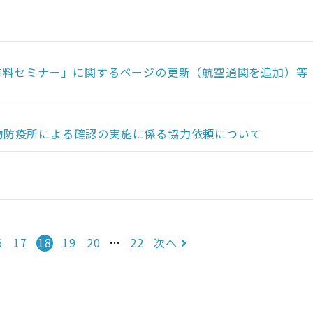
CCS有料セミナー」に関するページの更新（航空通関を追加）等
物防疫所による確認の実施に係る協力依頼について
6
17
18
19
20
…
22
次へ