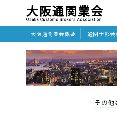
大阪通関業会
Osaka Customs Brokers Association
大阪通関業会概要
通関士部会
その他