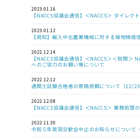
2023.01.16
【NACCS協議会通信】＜NACCS＞ ダイ
2023.01.12
【周知】輸入中古農業機械に対する植物検疫
2022.12.14
【NACCS協議会通信】＜NACCS＞＜税関＞
へのご協力のお願い等について
2022.12.12
通関士試験合格者の寄稿依頼について（12/2
2022.12.08
【NACCS協議会通信】＜NACCS＞ 業務処
2022.11.30
令和５年賀詞交歓会中止のお知らせについて