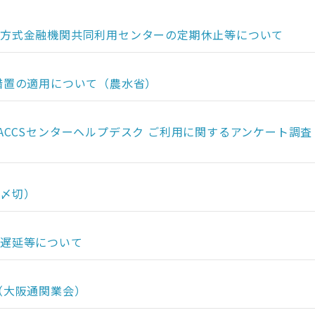
レクト方式金融機関共同利用センターの定期休止等について
措置の適用について（農水省）
 NACCSセンターヘルプデスク ご利用に関するアンケート調査
3〆切）
理の遅延等について
（大阪通関業会）