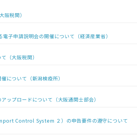
大阪税関）
る電子申請説明会の開催について（経済産業省）
いて（大阪税関）
開催について（新潟検疫所）
のアップロードについて（大阪通関士部会）
rt Control System ２）の申告要件の遵守について