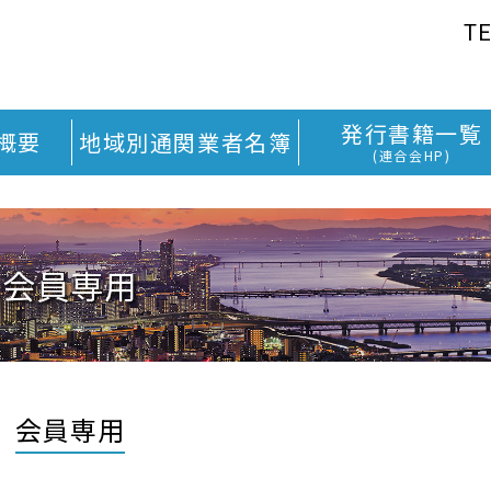
TE
発行書籍一覧
概要
地域別通関業者名簿
(連合会HP)
会員専用
会員専用