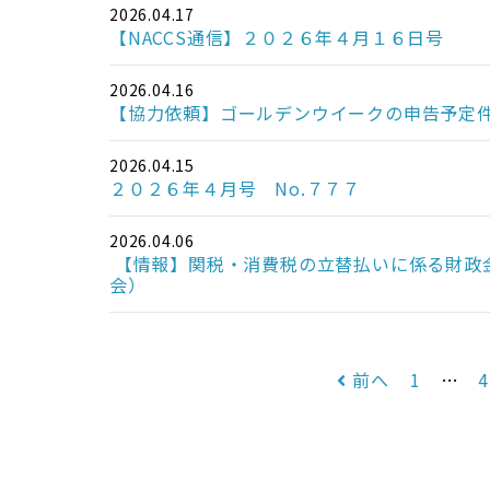
2026.04.17
【NACCS通信】２０２６年４月１６日号
2026.04.16
【協力依頼】ゴールデンウイークの申告予定
2026.04.15
２０２６年４月号 No.７７７
2026.04.06
【情報】関税・消費税の立替払いに係る財政
会）
前へ
1
…
4