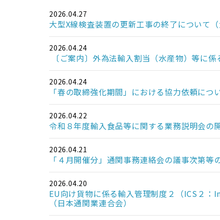
2026.04.27
大型X線検査装置の更新工事の終了について（
2026.04.24
〔ご案内〕外為法輸入割当（水産物）等に係
2026.04.24
「春の取締強化期間」における協力依頼につ
2026.04.22
令和８年度輸入食品等に関する業務説明会の
2026.04.21
「４月開催分」通関事務連絡会の議事次第等
2026.04.20
EU向け貨物に係る輸入管理制度２（ICS２：Impo
（日本通関業連合会）