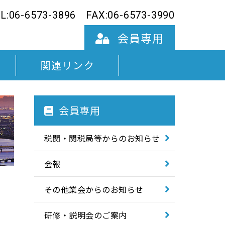
L:06-6573-3896
FAX:06-6573-3990
会員専用
関連リンク
会員専用
税関・関税局等からのお知らせ
令和7年度
会報
令和6年度
その他業会からのお知らせ
令和5年度
研修・説明会のご案内